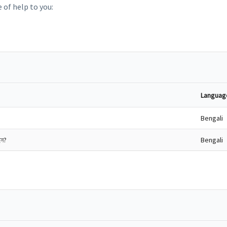
 of help to you:
Languag
Bengali
েন?
Bengali