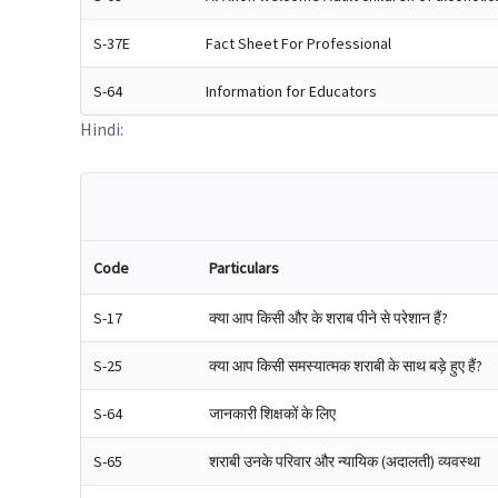
S-37E
Fact Sheet For Professional
S-64
Information for Educators
Hindi:
Code
Particulars
S-17
क्या आप किसी और के शराब पीने से परेशान हैं?
S-25
क्या आप किसी समस्यात्मक शराबी के साथ बड़े हुए हैं?
S-64
जानकारी शिक्षकों के लिए
S-65
शराबी उनके परिवार और न्यायिक (अदालती) व्यवस्था