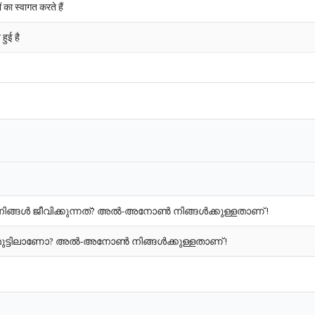
का स्वागत करते हैं
हुई है
ിങ്ങൾ ജീവിക്കുന്നത്? അൽ-അനോൺ നിങ്ങൾക്കുള്ളതാണ് !
ധിമുട്ടിലാണോ? അൽ-അനോൺ നിങ്ങൾക്കുള്ളതാണ് !