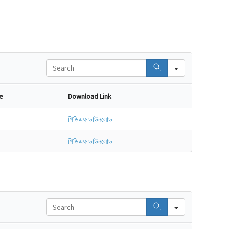
Search
e
Download Link
পিডিএফ ডাউনলোড
পিডিএফ ডাউনলোড
Search