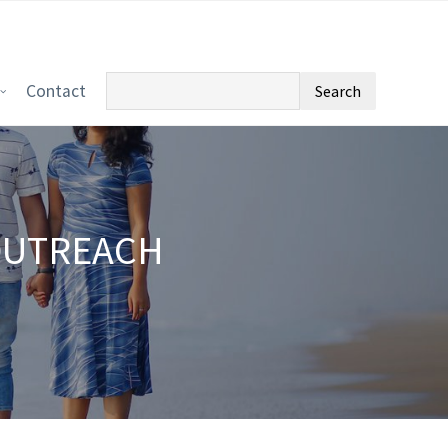
Search
Contact
for:
 OUTREACH