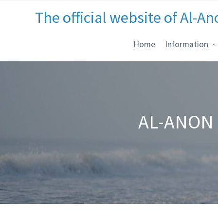
The official website of Al-An
Home
Information
AL-ANON 