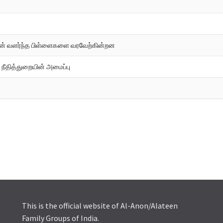
ளின் வளர்ந்த பிள்ளைகளை வரவேற்கின்றன
 நீதித்துறையின் அமைப்பு
This is the official website of Al-Anon/Alateen
Family Groups of India.