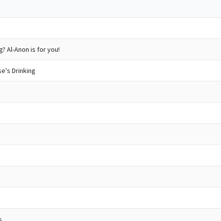
? Al-Anon is for you!
e's Drinking
s